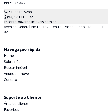
CRECI:
27.286-J
(54) 3313-5288
(54) 98141-0045
contato@arnelimoveis.com.br
Avenida General Netto, 137, Centro, Passo Fundo - RS - 99010-
021
Navegação rápida
Home
Sobre nós
Buscar imóvel
Anunciar imóvel
Contato
Suporte ao Cliente
Área do cliente
Favoritos