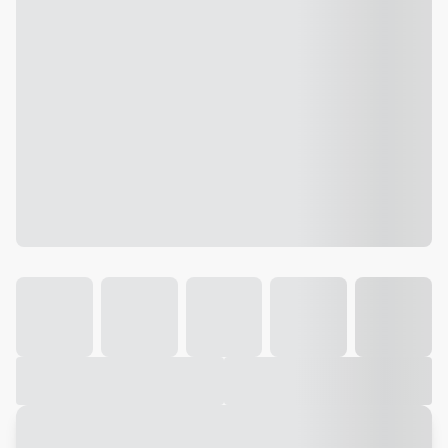
Galeria
Vídeo