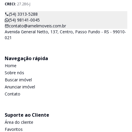
CRECI:
27.286-J
(54) 3313-5288
(54) 98141-0045
contato@arnelimoveis.com.br
Avenida General Netto, 137, Centro, Passo Fundo - RS - 99010-
021
Navegação rápida
Home
Sobre nós
Buscar imóvel
Anunciar imóvel
Contato
Suporte ao Cliente
Área do cliente
Favoritos