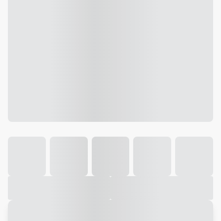
Galeria
Vídeo