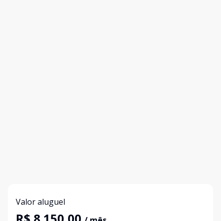
Valor aluguel
R$ 8.150,00
/ mês