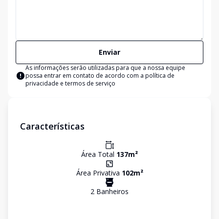
Enviar
As informações serão utilizadas para que a nossa equipe
possa entrar em contato de acordo com a
política de
privacidade e termos de serviço
Características
Área Total
137
m²
Área Privativa
102
m²
2
Banheiro
s