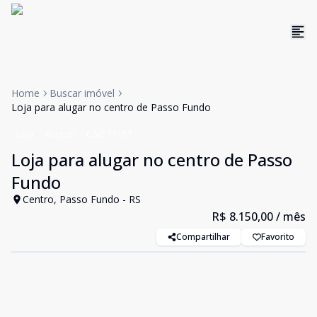
Home
Buscar imóvel
Loja para alugar no centro de Passo Fundo
Loja
Aluguel
Cód:
11157
Loja para alugar no centro de Passo
Fundo
Centro, Passo Fundo - RS
R$ 8.150,00
/ mês
Compartilhar
Favorito