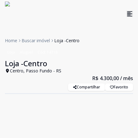
Home
Buscar imóvel
Loja -Centro
Loja
Aluguel
Cód:
14718
Loja -Centro
Centro, Passo Fundo - RS
R$ 4.300,00
/ mês
Compartilhar
Favorito