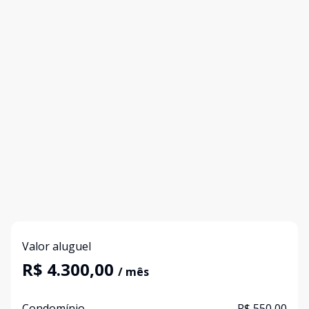
Valor aluguel
R$ 4.300,00
/ mês
Condomínio
R$ 550,00