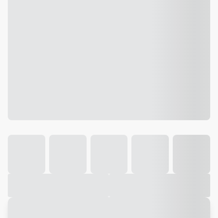
Galeria
Vídeo