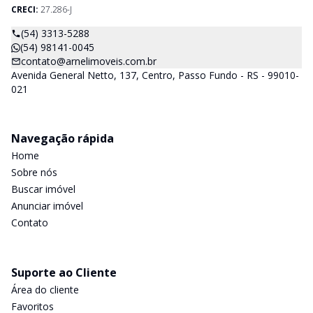
CRECI:
27.286-J
(54) 3313-5288
(54) 98141-0045
contato@arnelimoveis.com.br
Avenida General Netto, 137, Centro, Passo Fundo - RS - 99010-
021
Navegação rápida
Home
Sobre nós
Buscar imóvel
Anunciar imóvel
Contato
Suporte ao Cliente
Área do cliente
Favoritos