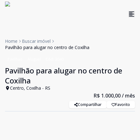
Home
Buscar imóvel
Pavilhão para alugar no centro de Coxilha
Pavilhao
Aluguel
Cód:
3040
Pavilhão para alugar no centro de
Coxilha
Centro, Coxilha - RS
R$ 1.000,00
/ mês
Compartilhar
Favorito