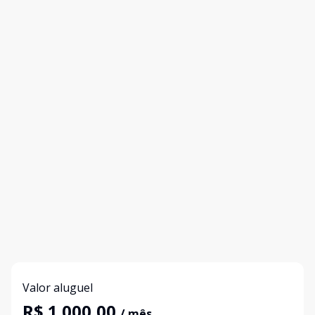
Valor aluguel
R$ 1.000,00
/ mês