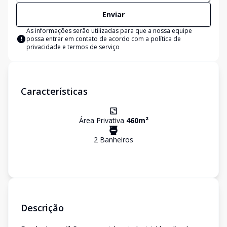
Enviar
As informações serão utilizadas para que a nossa equipe
possa entrar em contato de acordo com a
política de
privacidade e termos de serviço
Características
Área Privativa
460
m²
2
Banheiro
s
Descrição