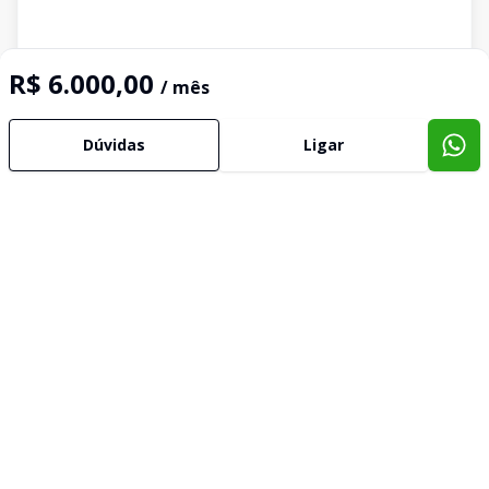
R$ 6.000,00
/ mês
Dúvidas
Ligar