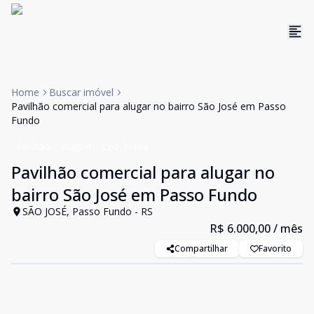
Home
Buscar imóvel
Pavilhão comercial para alugar no bairro São José em Passo
Fundo
Pavilhao
Aluguel
Cód:
10164
Pavilhão comercial para alugar no
bairro São José em Passo Fundo
SÃO JOSÉ, Passo Fundo - RS
R$ 6.000,00
/ mês
Compartilhar
Favorito