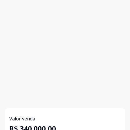
Valor venda
R$ 340.000,00