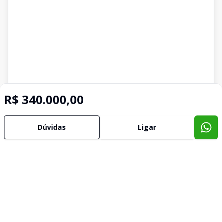
R$ 340.000,00
Dúvidas
Ligar