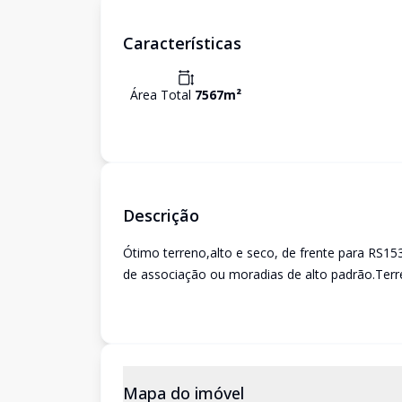
Características
Área Total
7567
m²
Descrição
Ótimo terreno,alto e seco, de frente para RS15
de associação ou moradias de alto padrão.Terren
Mapa do imóvel