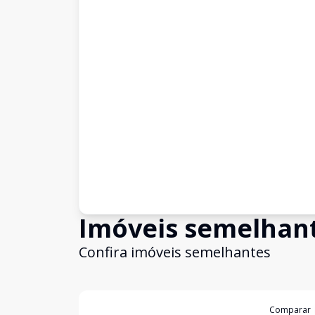
Imóveis semelhan
Confira imóveis semelhantes
Cód:
13024
Comparar