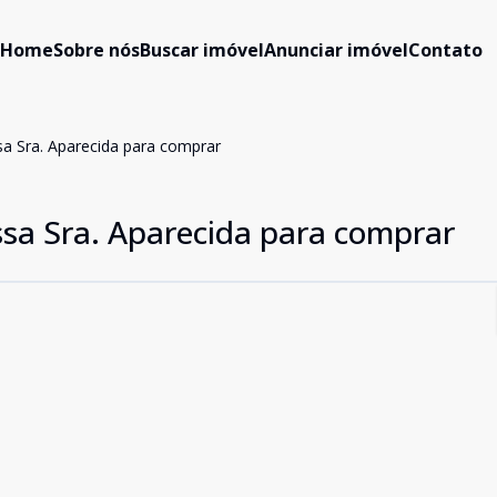
Home
Sobre nós
Buscar imóvel
Anunciar imóvel
Contato
sa Sra. Aparecida para comprar
ssa Sra. Aparecida para comprar