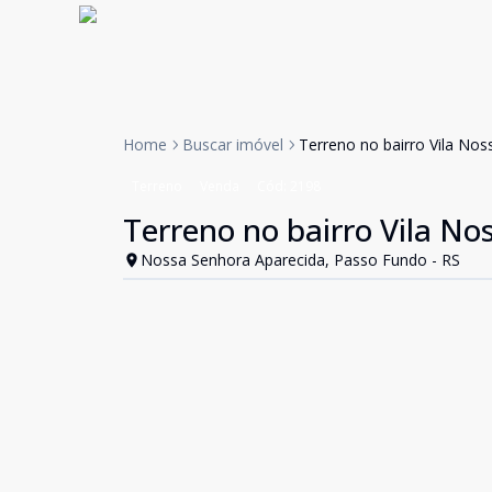
Home
Buscar imóvel
Terreno no bairro Vila Nos
Terreno
Venda
Cód:
2198
Terreno no bairro Vila No
Nossa Senhora Aparecida, Passo Fundo - RS