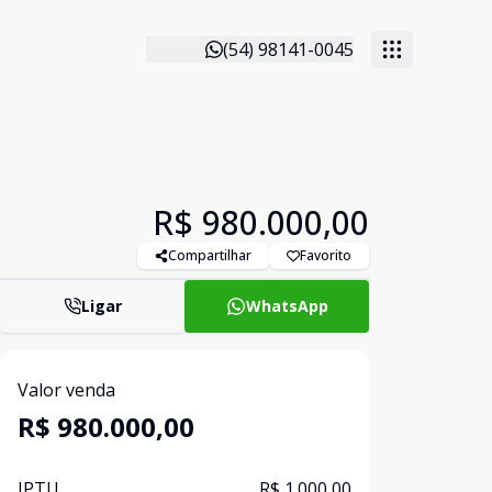
(54) 98141-0045
R$ 980.000,00
Compartilhar
Favorito
Ligar
WhatsApp
Valor venda
R$ 980.000,00
IPTU
R$ 1.000,00