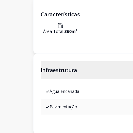
Características
Área Total
360
m²
Infraestrutura
Água Encanada
Pavimentação