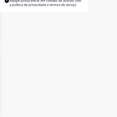
equipe possa entrar em contato de acordo com
a
política de privacidade e termos de serviço