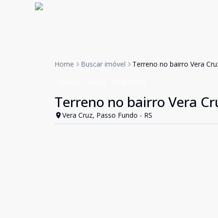
Home
Buscar imóvel
Terreno no bairro Vera Cr
Terreno
Venda
Cód:
10194
Terreno no bairro Vera C
Vera Cruz, Passo Fundo - RS