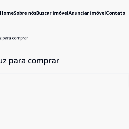
Home
Sobre nós
Buscar imóvel
Anunciar imóvel
Contato
uz para comprar
ruz para comprar