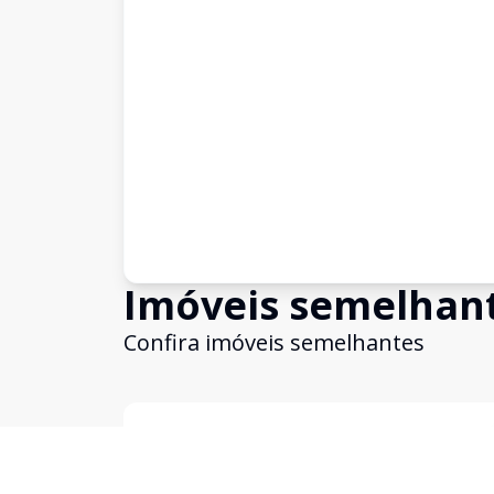
Imóveis semelhan
Confira imóveis semelhantes
Cód:
14723
Comparar