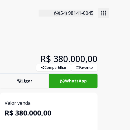
(54) 98141-0045
R$ 380.000,00
Compartilhar
Favorito
Ligar
WhatsApp
Valor venda
R$ 380.000,00