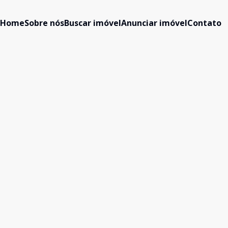
Home
Sobre nós
Buscar imóvel
Anunciar imóvel
Contato