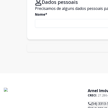
Dados pessoais
Precisamos de alguns dados pessoais pa
Nome*
Arnel Imó
CRECI:
27.286-
(54) 3313-