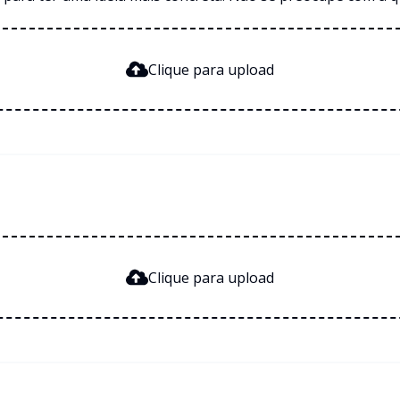
Clique para upload
Clique para upload