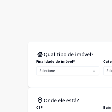
Qual tipo de imóvel?
Finalidade do imóvel*
Cate
Selecione
Sel
Onde ele está?
CEP
Bair