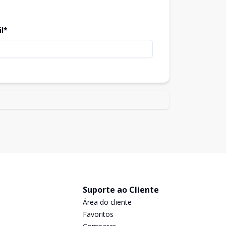
il*
Suporte ao Cliente
Área do cliente
Favoritos