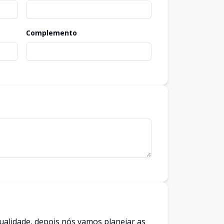
Complemento
alidade, depois nós vamos planejar as