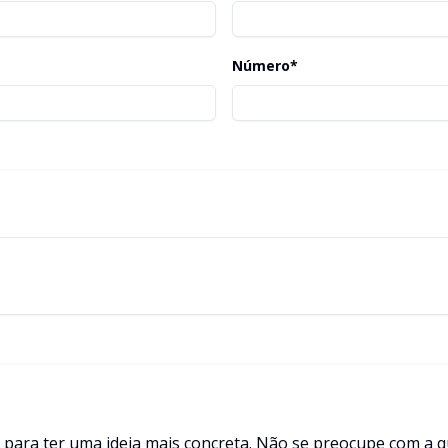
Número*
ara ter uma ideia mais concreta. Não se preocupe com a qu