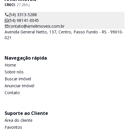
CRECI:
27.286-J
(54) 3313-5288
(54) 98141-0045
contato@arnelimoveis.com.br
Avenida General Netto, 137, Centro, Passo Fundo - RS - 99010-
021
Navegação rápida
Home
Sobre nós
Buscar imóvel
Anunciar imóvel
Contato
Suporte ao Cliente
Área do cliente
Favoritos