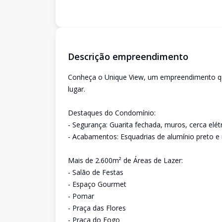
Descrição empreendimento
Conheça o Unique View, um empreendimento qu
lugar.
Destaques do Condomínio:
- Segurança: Guarita fechada, muros, cerca elét
- Acabamentos: Esquadrias de alumínio preto 
Mais de 2.600m² de Áreas de Lazer:
- Salão de Festas
- Espaço Gourmet
- Pomar
- Praça das Flores
- Praça do Fogo