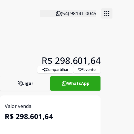
(54) 98141-0045
R$ 298.601,64
Compartilhar
Favorito
Ligar
WhatsApp
Valor venda
R$ 298.601,64