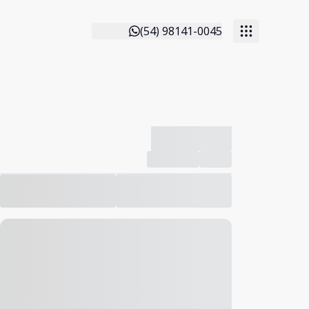
(54) 98141-0045
-------------
Compartilhar
Favorito