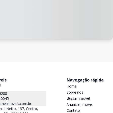
veis
Navegação rápida
J
Home
Sobre nós
5288
Buscar imóvel
-0045
rnelimoveis.com.br
Anunciar imóvel
ral Netto, 137, Centro,
Contato