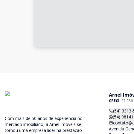
Arnel Imó
CRECI:
27.286-
(54) 3313-
(54) 98141
Com mais de 50 anos de experiência no
contato@a
mercado imobiliário, a Arnel Imóveis se
Avenida Gene
tornou uma empresa líder na prestação