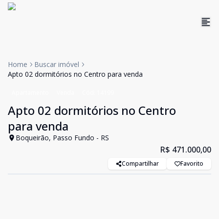
Home
Buscar imóvel
Apto 02 dormitórios no Centro para venda
Apartamento
Venda
Cód:
14199
Apto 02 dormitórios no Centro
para venda
Boqueirão, Passo Fundo - RS
R$ 471.000,00
Compartilhar
Favorito