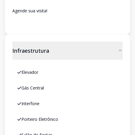
Agende sua visita!
Infraestrutura
Elevador
Gás Central
Interfone
Porteiro Eletrônico
Salão de Festas