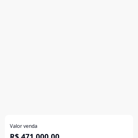
Valor venda
R$ 471.000,00