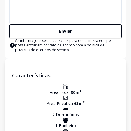
Enviar
As informações serão utilizadas para que a nossa equipe
possa entrar em contato de acordo com a
política de
privacidade e termos de serviço
Características
Área Total
90
m²
Área Privativa
63
m²
2
Dormitório
s
1
Banheiro