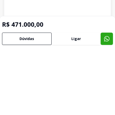
R$ 471.000,00
Dúvidas
Ligar