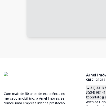
Arnel Imó
CRECI:
27.286-
(54) 3313-
(54) 98141
Com mais de 50 anos de experiência no
contato@a
mercado imobiliário, a Arnel Imóveis se
Avenida Gene
tornou uma empresa líder na prestação