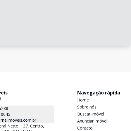
veis
Navegação rápida
J
Home
Sobre nós
5288
Buscar imóvel
-0045
rnelimoveis.com.br
Anunciar imóvel
ral Netto, 137, Centro,
Contato