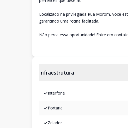
pertences que desejar.
Localizado na privilegiada Rua Morom, você est
garantindo uma rotina facilitada.
Não perca essa oportunidade! Entre em contato
Infraestrutura
Interfone
Portaria
Zelador