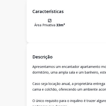
Características
Área Privativa
33
m²
Descrição
Apresentamos um encantador apartamento mobil
dormitório, uma ampla sala e um banheiro, est
Caso seja locação anual, a proprietária entre
cama e colchão, oferecendo um ambiente aconch
O único requisito para o inquilino é trazer algu