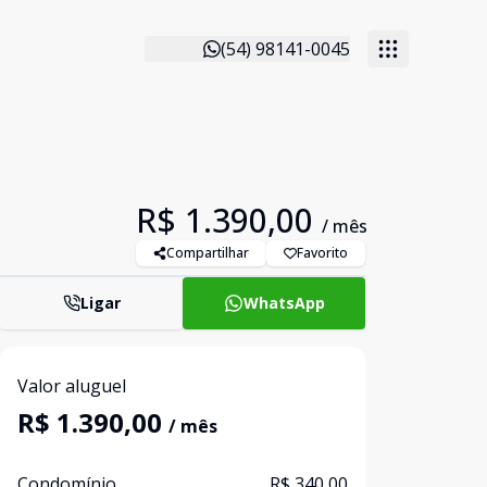
(54) 98141-0045
R$ 1.390,00
/ mês
Compartilhar
Favorito
Ligar
WhatsApp
Valor aluguel
R$ 1.390,00
/ mês
Condomínio
R$ 340,00