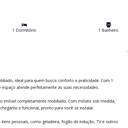
1
Dormitório
1
Banheiro
iado, ideal para quem busca conforto e praticidade. Com 1
e espaço atende perfeitamente às suas necessidades.
ga o imóvel completamente mobiliado. Com móveis sob medida,
egante e funcional, pronto para você se instalar.
ns itens pessoais, como geladeira, fogão de indução, TV e outros