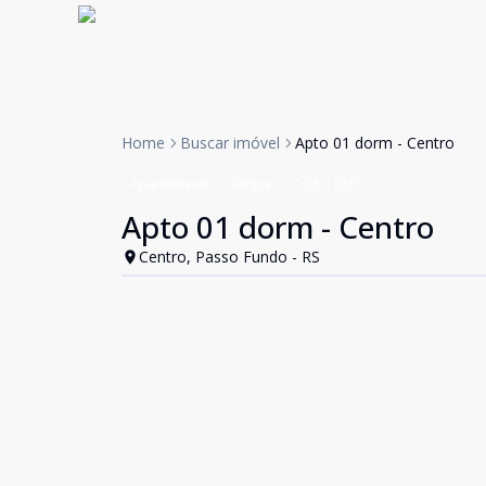
Home
Buscar imóvel
Apto 01 dorm - Centro
Apartamento
Aluguel
Cód:
13310
Apto 01 dorm - Centro
Centro, Passo Fundo - RS