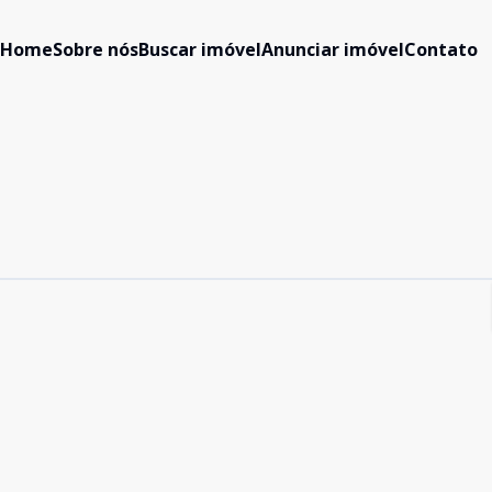
Home
Sobre nós
Buscar imóvel
Anunciar imóvel
Contato