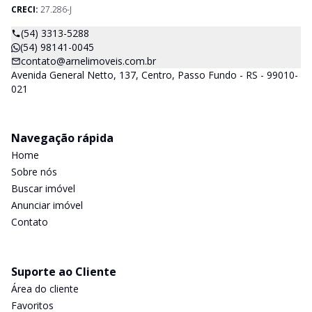
CRECI:
27.286-J
(54) 3313-5288
(54) 98141-0045
contato@arnelimoveis.com.br
Avenida General Netto, 137, Centro, Passo Fundo - RS - 99010-
021
Navegação rápida
Home
Sobre nós
Buscar imóvel
Anunciar imóvel
Contato
Suporte ao Cliente
Área do cliente
Favoritos