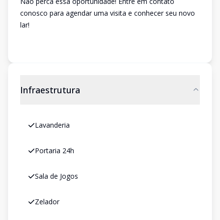
Não perca essa oportunidade! Entre em contato
conosco para agendar uma visita e conhecer seu novo
lar!
Infraestrutura
Lavanderia
Portaria 24h
Sala de Jogos
Zelador