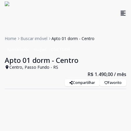
Home
Buscar imóvel
Apto 01 dorm - Centro
Apartamento
Aluguel
Cód:
13439
Apto 01 dorm - Centro
Centro, Passo Fundo - RS
R$ 1.490,00
/ mês
Compartilhar
Favorito