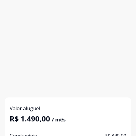
Valor aluguel
R$ 1.490,00
/ mês
Condomínio
R$ 340,00