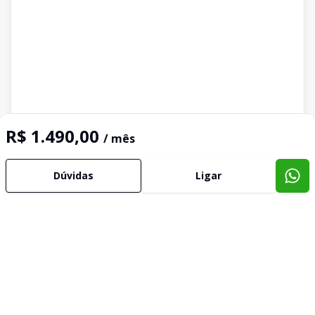
R$ 1.490,00
/ mês
Dúvidas
Ligar