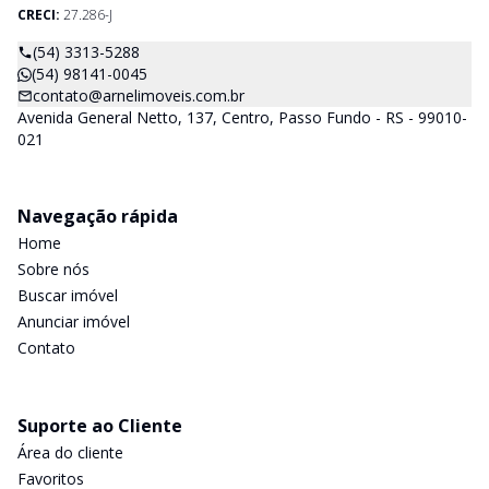
CRECI:
27.286-J
(54) 3313-5288
(54) 98141-0045
contato@arnelimoveis.com.br
Avenida General Netto, 137, Centro, Passo Fundo - RS - 99010-
021
Navegação rápida
Home
Sobre nós
Buscar imóvel
Anunciar imóvel
Contato
Suporte ao Cliente
Área do cliente
Favoritos