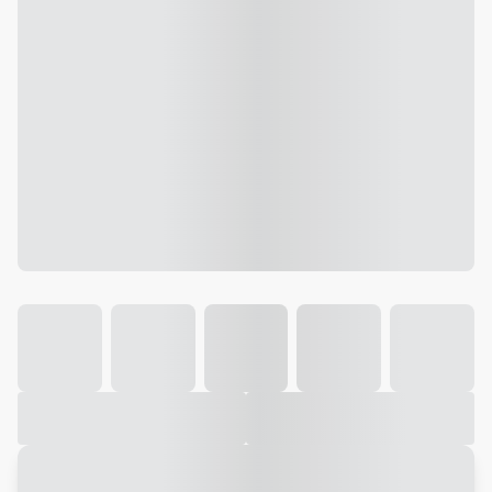
Galeria
Vídeo