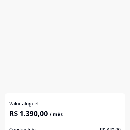
Valor aluguel
R$ 1.390,00
/ mês
Condomínio
R$ 340,00