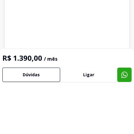
R$ 1.390,00
/ mês
Dúvidas
Ligar