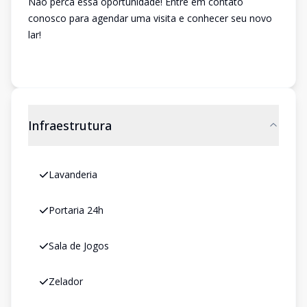
Não perca essa oportunidade! Entre em contato
conosco para agendar uma visita e conhecer seu novo
lar!
Infraestrutura
Lavanderia
Portaria 24h
Sala de Jogos
Zelador