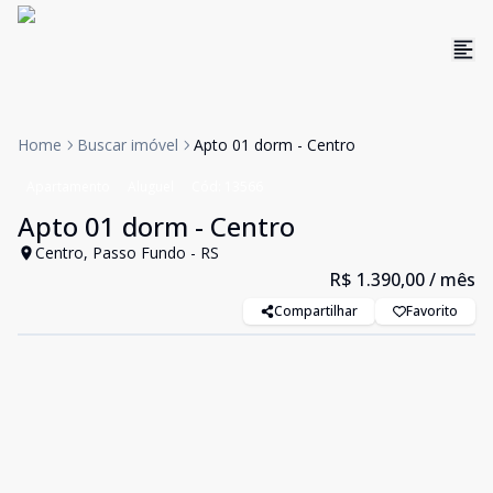
Home
Buscar imóvel
Apto 01 dorm - Centro
Apartamento
Aluguel
Cód:
13566
Apto 01 dorm - Centro
Centro, Passo Fundo - RS
R$ 1.390,00
/ mês
Compartilhar
Favorito