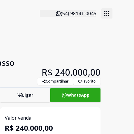
(54) 98141-0045
asso
R$ 240.000,00
Compartilhar
Favorito
Ligar
WhatsApp
Valor venda
R$ 240.000,00