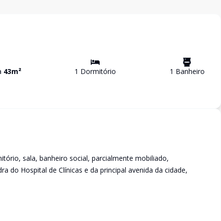
va
43
m²
1
Dormitório
1
Banheiro
ório, sala, banheiro social, parcialmente mobiliado,
 do Hospital de Clínicas e da principal avenida da cidade,