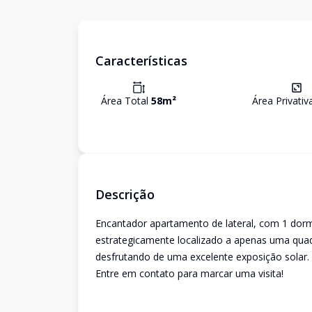
Características
Área Total
58
m²
Área Privati
Descrição
Encantador apartamento de lateral, com 1 dormit
estrategicamente localizado a apenas uma quadra
desfrutando de uma excelente exposição solar.
Entre em contato para marcar uma visita!