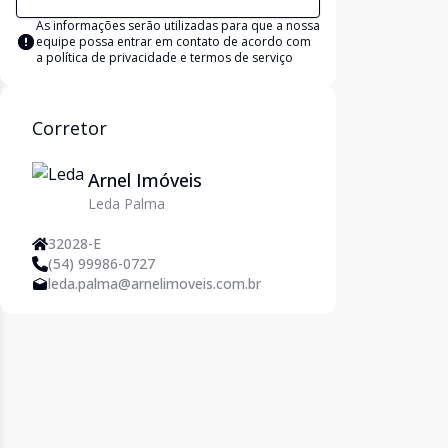
As informações serão utilizadas para que a nossa
equipe possa entrar em contato de acordo com
a
política de privacidade e termos de serviço
Corretor
Arnel Imóveis
Leda Palma
32028-E
(54) 99986-0727
leda.palma@arnelimoveis.com.br