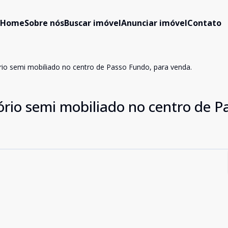
Home
Sobre nós
Buscar imóvel
Anunciar imóvel
Contato
io semi mobiliado no centro de Passo Fundo, para venda.
rio semi mobiliado no centro de P