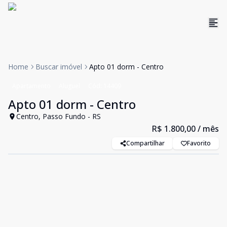
Home
Buscar imóvel
Apto 01 dorm - Centro
Apartamento
Aluguel
Cód:
14409
Apto 01 dorm - Centro
Centro, Passo Fundo - RS
R$ 1.800,00
/ mês
Compartilhar
Favorito