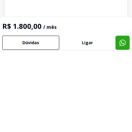
R$ 1.800,00
/ mês
Dúvidas
Ligar