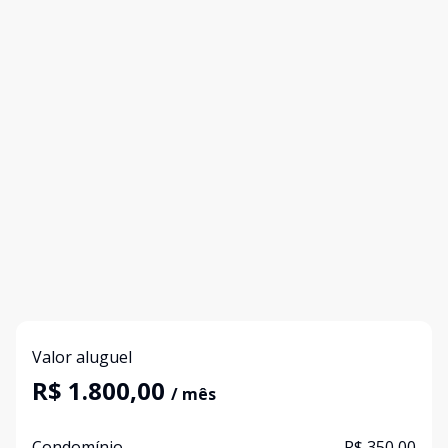
Valor aluguel
R$ 1.800,00
/ mês
Condomínio
R$ 350,00