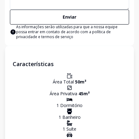
Enviar
As informações serão utilizadas para que a nossa equipe
possa entrar em contato de acordo com a
política de
privacidade e termos de serviço
Características
Área Total
50
m²
Área Privativa
45
m²
1
Dormitório
1
Banheiro
1
Suíte