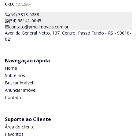
CRECI:
27.286-J
(54) 3313-5288
(54) 98141-0045
contato@arnelimoveis.com.br
Avenida General Netto, 137, Centro, Passo Fundo - RS - 99010-
021
Navegação rápida
Home
Sobre nós
Buscar imóvel
Anunciar imóvel
Contato
Suporte ao Cliente
Área do cliente
Favoritos