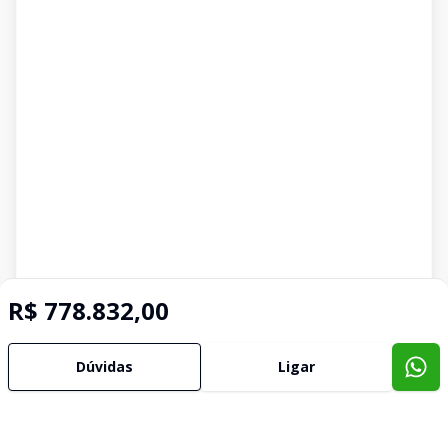
R$ 778.832,00
Dúvidas
Ligar