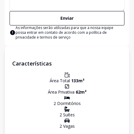
Enviar
As informações serão utilizadas para que a nossa equipe
possa entrar em contato de acordo com a
política de
privacidade e termos de serviço
Características
Área Total
133
m²
Área Privativa
62
m²
2
Dormitório
s
2
Suíte
s
2
Vaga
s