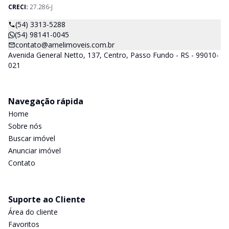
CRECI:
27.286-J
(54) 3313-5288
(54) 98141-0045
contato@arnelimoveis.com.br
Avenida General Netto, 137, Centro, Passo Fundo - RS - 99010-
021
Navegação rápida
Home
Sobre nós
Buscar imóvel
Anunciar imóvel
Contato
Suporte ao Cliente
Área do cliente
Favoritos