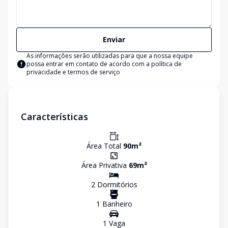
Enviar
As informações serão utilizadas para que a nossa equipe
possa entrar em contato de acordo com a
política de
privacidade e termos de serviço
Características
Área Total
90
m²
Área Privativa
69
m²
2
Dormitório
s
1
Banheiro
1
Vaga