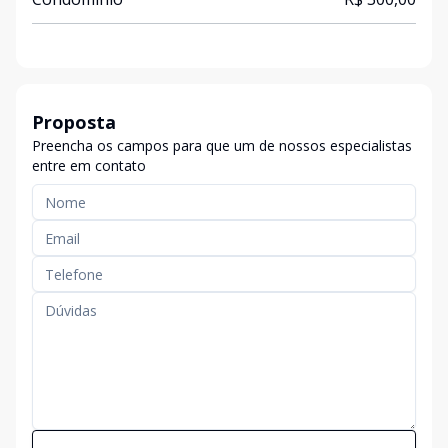
Proposta
Preencha os campos para que um de nossos especialistas
entre em contato