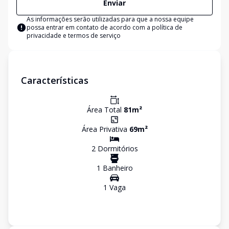
Enviar
As informações serão utilizadas para que a nossa equipe
possa entrar em contato de acordo com a
política de
privacidade e termos de serviço
Características
Área Total
81
m²
Área Privativa
69
m²
2
Dormitório
s
1
Banheiro
1
Vaga