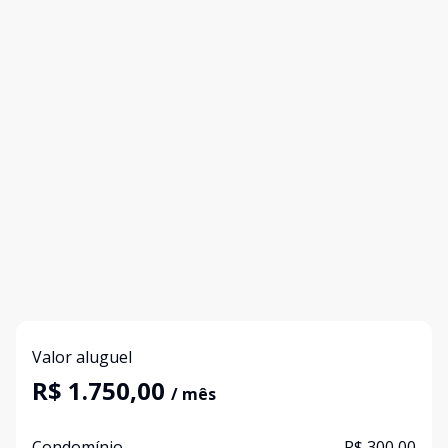
Valor aluguel
R$ 1.750,00
/ mês
Condomínio
R$ 300,00