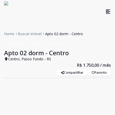
Home
Buscar imóvel
Apto 02 dorm - Centro
Apartamento
Aluguel
Cód:
14390
Apto 02 dorm - Centro
Centro, Passo Fundo - RS
R$ 1.750,00
/ mês
Compartilhar
Favorito