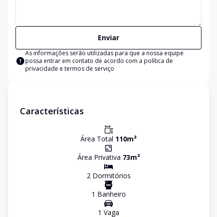
Enviar
As informações serão utilizadas para que a nossa equipe
possa entrar em contato de acordo com a
política de
privacidade e termos de serviço
Características
Área Total
110
m²
Área Privativa
73
m²
2
Dormitório
s
1
Banheiro
1
Vaga