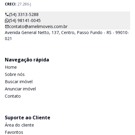
CRECI:
27.286-J
(54) 3313-5288
(54) 98141-0045
contato@arnelimoveis.com.br
Avenida General Netto, 137, Centro, Passo Fundo - RS - 99010-
021
Navegação rápida
Home
Sobre nós
Buscar imóvel
Anunciar imóvel
Contato
Suporte ao Cliente
Área do cliente
Favoritos