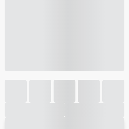
Galeria
Vídeo