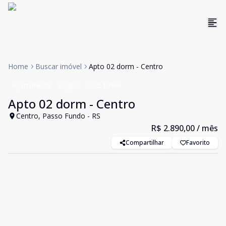
Home
Buscar imóvel
Apto 02 dorm - Centro
Apartamento
Aluguel
Cód:
14566
Apto 02 dorm - Centro
Centro, Passo Fundo - RS
R$ 2.890,00
/ mês
Compartilhar
Favorito