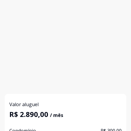
Valor aluguel
R$ 2.890,00
/ mês
Condomínio
R$ 300,00