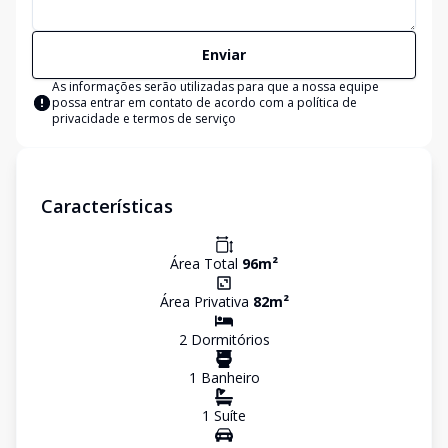
Enviar
As informações serão utilizadas para que a nossa equipe
possa entrar em contato de acordo com a
política de
privacidade e termos de serviço
Características
Área Total
96
m²
Área Privativa
82
m²
2
Dormitório
s
1
Banheiro
1
Suíte