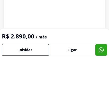
R$ 2.890,00
/ mês
Dúvidas
Ligar
Imóveis semelhantes