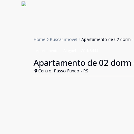
Home
Buscar imóvel
Apartamento de 02 dorm - J
Apartamento
Aluguel
Cód:
8444
Apartamento de 02 dorm -
Centro, Passo Fundo - RS