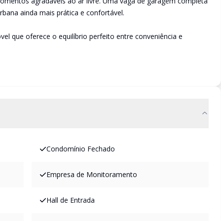
momentos agradáveis ao ar livre. Uma vaga de garagem completa
bana ainda mais prática e confortável.
el que oferece o equilíbrio perfeito entre conveniência e
Condomínio Fechado
Empresa de Monitoramento
Hall de Entrada