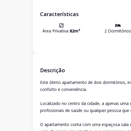
Características
Área Privativa
82
m²
2
Dormitório
s
Descrição
Este ótimo apartamento de dois dormitórios, in
conforto e conveniência.
Localizado no centro da cidade, a apenas uma qu
profissionais de saúde ou qualquer pessoa que 
O apartamento conta com uma espaçosa sala de 