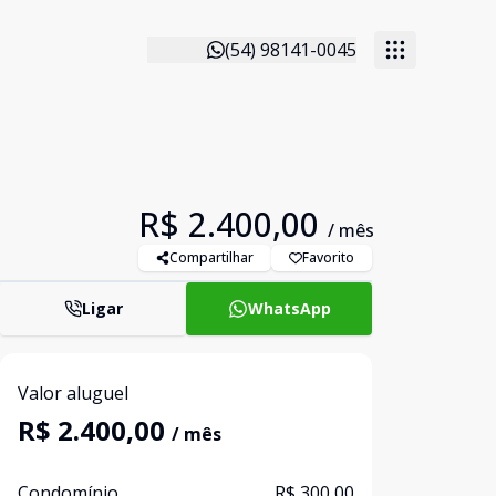
(54) 98141-0045
R$ 2.400,00
/ mês
Compartilhar
Favorito
Ligar
WhatsApp
Valor aluguel
R$ 2.400,00
/ mês
Condomínio
R$ 300,00