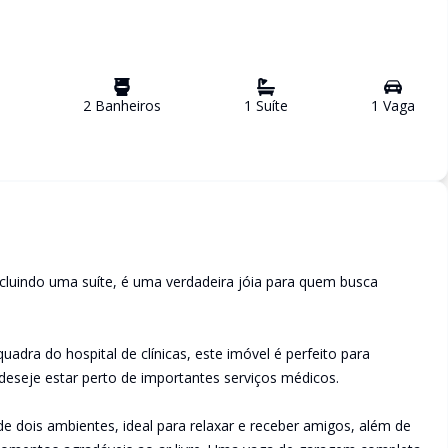
2
Banheiro
s
1
Suíte
1
Vaga
cluindo uma suíte, é uma verdadeira jóia para quem busca
adra do hospital de clínicas, este imóvel é perfeito para
deseje estar perto de importantes serviços médicos.
dois ambientes, ideal para relaxar e receber amigos, além de