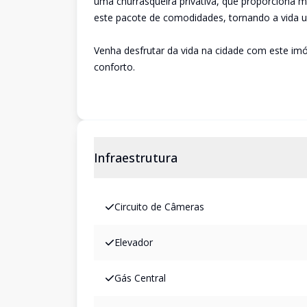
uma churrasqueira privativa, que proporciona 
este pacote de comodidades, tornando a vida ur
Venha desfrutar da vida na cidade com este imóv
conforto.
Infraestrutura
Circuito de Câmeras
Elevador
Gás Central