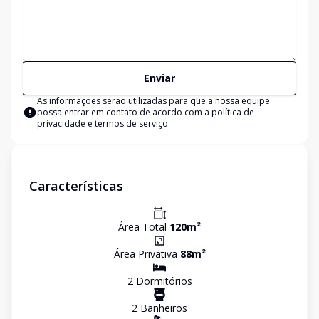
Enviar
As informações serão utilizadas para que a nossa equipe
possa entrar em contato de acordo com a
política de
privacidade e termos de serviço
Características
Área Total
120
m²
Área Privativa
88
m²
2
Dormitório
s
2
Banheiro
s