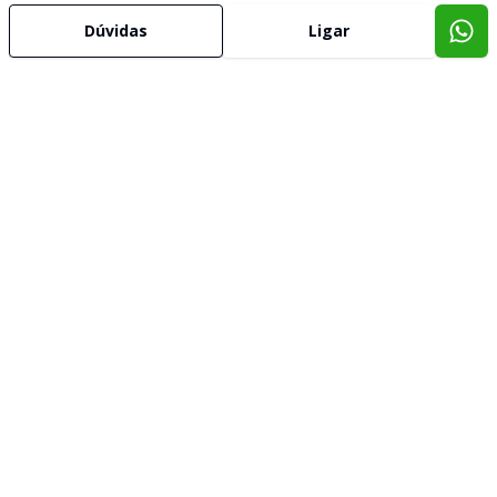
Dúvidas
Ligar