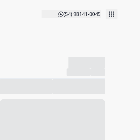
(54) 98141-0045
-------------
Compartilhar
Favorito