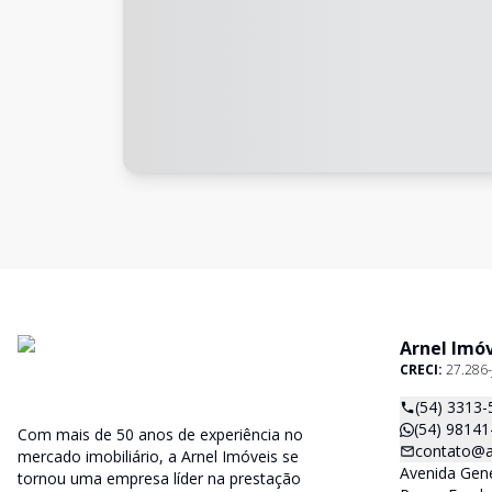
Arnel Imó
CRECI:
27.286-
(54) 3313-
(54) 98141
Com mais de 50 anos de experiência no
contato@a
mercado imobiliário, a Arnel Imóveis se
Avenida Gene
tornou uma empresa líder na prestação