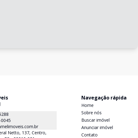
veis
Navegação rápida
J
Home
Sobre nós
5288
Buscar imóvel
-0045
rnelimoveis.com.br
Anunciar imóvel
ral Netto, 137, Centro,
Contato