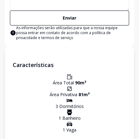
Enviar
As informações serão utilizadas para que a nossa equipe
possa entrar em contato de acordo com a
política de
privacidade e termos de serviço
Características
Área Total
90
m²
Área Privativa
81
m²
3
Dormitório
s
1
Banheiro
1
Vaga