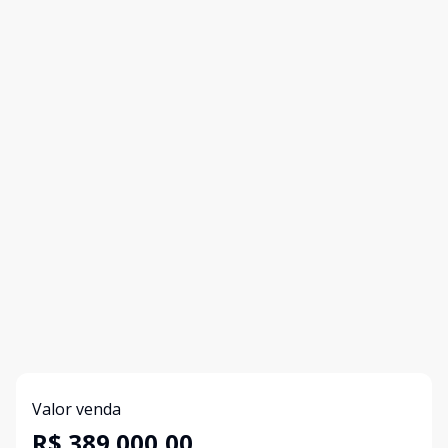
Valor venda
R$ 389.000,00