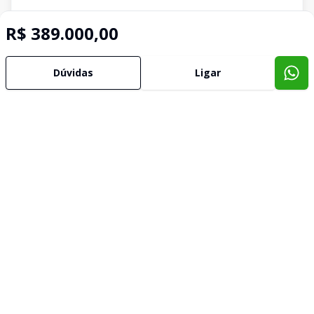
R$ 389.000,00
Dúvidas
Ligar