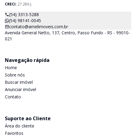
CRECI:
27.286-J
(54) 3313-5288
(54) 98141-0045
contato@arnelimoveis.com.br
Avenida General Netto, 137, Centro, Passo Fundo - RS - 99010-
021
Navegação rápida
Home
Sobre nós
Buscar imóvel
Anunciar imóvel
Contato
Suporte ao Cliente
Área do cliente
Favoritos