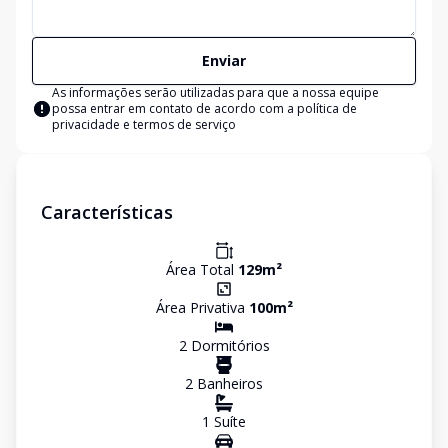
Enviar
As informações serão utilizadas para que a nossa equipe
possa entrar em contato de acordo com a
política de
privacidade e termos de serviço
Características
Área Total
129
m²
Área Privativa
100
m²
2
Dormitório
s
2
Banheiro
s
1
Suíte