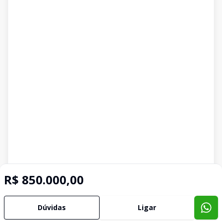
R$ 850.000,00
Dúvidas
Ligar