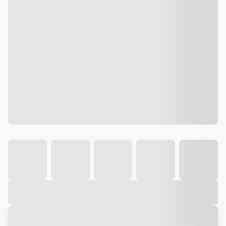
Galeria
Vídeo