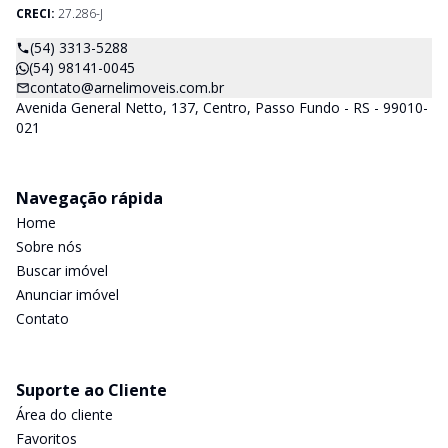
CRECI:
27.286-J
(54) 3313-5288
(54) 98141-0045
contato@arnelimoveis.com.br
Avenida General Netto, 137, Centro, Passo Fundo - RS - 99010-
021
Navegação rápida
Home
Sobre nós
Buscar imóvel
Anunciar imóvel
Contato
Suporte ao Cliente
Área do cliente
Favoritos