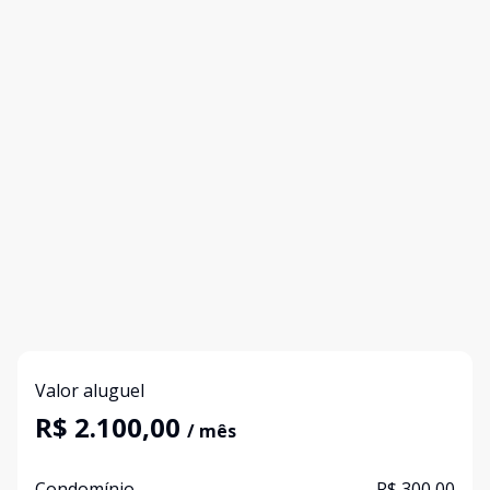
Valor aluguel
R$ 2.100,00
/ mês
Condomínio
R$ 300,00