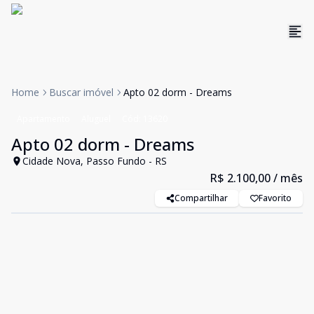
Home
Buscar imóvel
Apto 02 dorm - Dreams
Apartamento
Aluguel
Cód:
13620
Apto 02 dorm - Dreams
Cidade Nova, Passo Fundo - RS
R$ 2.100,00
/ mês
Compartilhar
Favorito