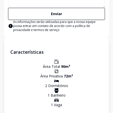
Enviar
As informações serão utilizadas para que a nossa equipe
possa entrar em contato de acordo com a
política de
privacidade e termos de serviço
Características
Área Total
90
m²
Área Privativa
72
m²
2
Dormitório
s
1
Banheiro
1
Vaga