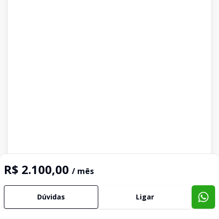
R$ 2.100,00
/ mês
Dúvidas
Ligar