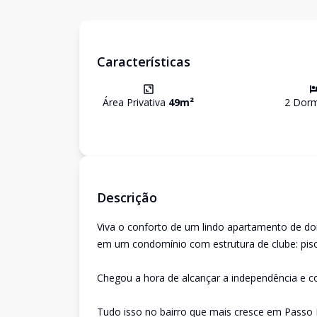
Características
Área Privativa
49
m²
2
Dormi
Descrição
Viva o conforto de um lindo apartamento de doi
em um condomínio com estrutura de clube: pisci
Chegou a hora de alcançar a independência e c
Tudo isso no bairro que mais cresce em Passo 