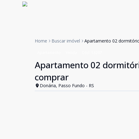
Home
Buscar imóvel
Apartamento 02 dormitóri
Apartamento
Venda
Cód:
13207
Apartamento 02 dormitór
comprar
Donária, Passo Fundo - RS