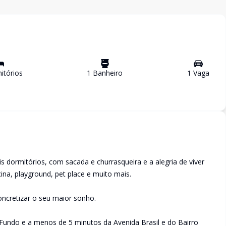
tório
s
1
Banheiro
1
Vaga
s dormitórios, com sacada e churrasqueira e a alegria de viver
na, playground, pet place e muito mais.
oncretizar o seu maior sonho.
Fundo e a menos de 5 minutos da Avenida Brasil e do Bairro