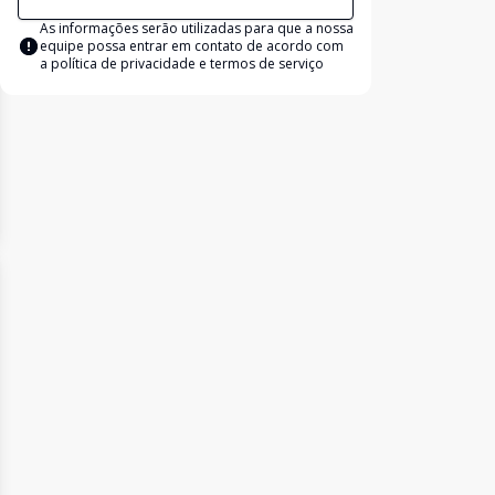
As informações serão utilizadas para que a nossa
equipe possa entrar em contato de acordo com
a
política de privacidade e termos de serviço