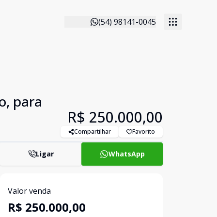
(54) 98141-0045
o, para
R$ 250.000,00
Compartilhar
Favorito
Ligar
WhatsApp
Valor venda
R$ 250.000,00