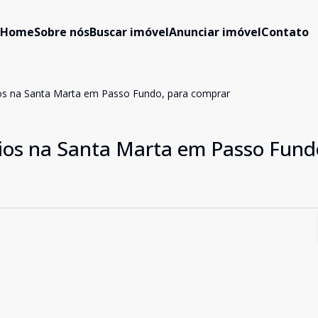
Home
Sobre nós
Buscar imóvel
Anunciar imóvel
Contato
os na Santa Marta em Passo Fundo, para comprar
ios na Santa Marta em Passo Fund