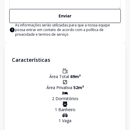
Enviar
As informações serão utilizadas para que a nossa equipe
possa entrar em contato de acordo com a
política de
privacidade e termos de serviço
Características
Área Total
69
m²
Área Privativa
52
m²
2
Dormitório
s
1
Banheiro
1
Vaga