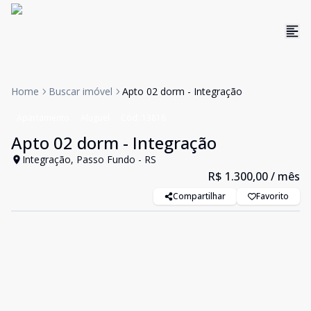
Home
Buscar imóvel
Apto 02 dorm - Integração
Apartamento
Aluguel
Cód:
13818
Apto 02 dorm - Integração
Integração, Passo Fundo - RS
R$ 1.300,00
/ mês
Compartilhar
Favorito