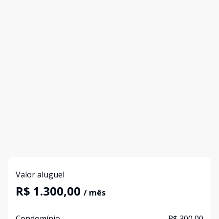
Valor aluguel
R$ 1.300,00
/ mês
Condomínio
R$ 300,00