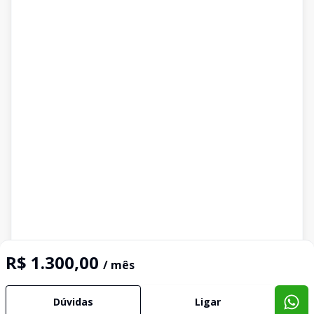
R$ 1.300,00
/ mês
Dúvidas
Ligar