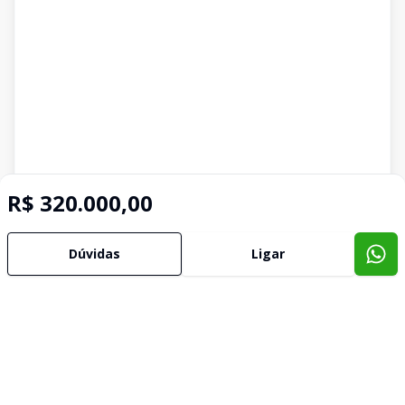
R$ 320.000,00
Dúvidas
Ligar