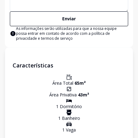
Enviar
As informações serão utilizadas para que a nossa equipe
possa entrar em contato de acordo com a
política de
privacidade e termos de serviço
Características
Área Total
65
m²
Área Privativa
43
m²
1
Dormitório
1
Banheiro
1
Vaga