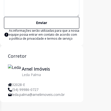
Enviar
As informações serão utilizadas para que a nossa
equipe possa entrar em contato de acordo com
a
política de privacidade e termos de serviço
Corretor
Arnel Imóveis
Leda Palma
32028-E
(54) 99986-0727
leda.palma@arnelimoveis.com.br