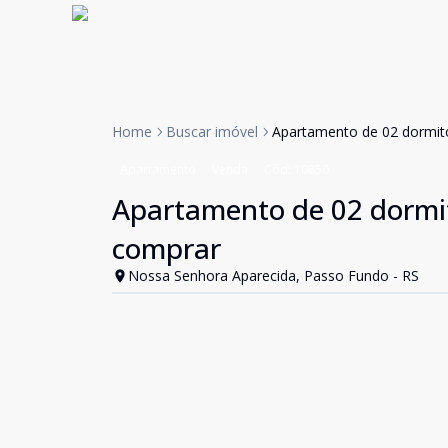
Home
Buscar imóvel
Apartamento de 02 dormit
Apartamento
Venda
Cód:
10850
Apartamento de 02 dormit
comprar
Nossa Senhora Aparecida, Passo Fundo - RS