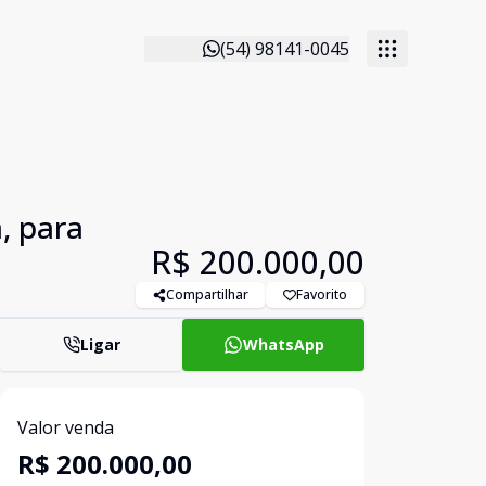
(54) 98141-0045
, para
R$ 200.000,00
Compartilhar
Favorito
Ligar
WhatsApp
Valor venda
R$ 200.000,00