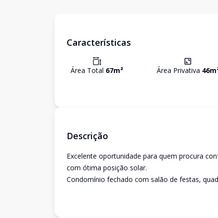
Características
Área Total
67
m²
Área Privativa
46
m
Descrição
Excelente oportunidade para quem procura conf
com ótima posição solar.
Condomínio fechado com salão de festas, quadra