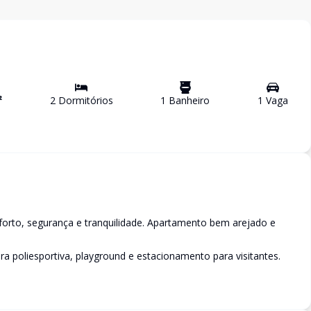
²
2
Dormitório
s
1
Banheiro
1
Vaga
orto, segurança e tranquilidade. Apartamento bem arejado e
 poliesportiva, playground e estacionamento para visitantes.