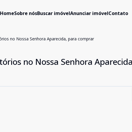
Home
Sobre nós
Buscar imóvel
Anunciar imóvel
Contato
órios no Nossa Senhora Aparecida, para comprar
órios no Nossa Senhora Aparecida