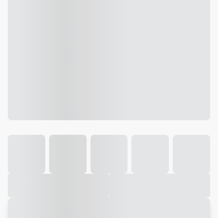
Galeria
Vídeo