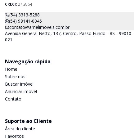
CRECI:
27.286-J
(54) 3313-5288
(54) 98141-0045
contato@arnelimoveis.com.br
Avenida General Netto, 137, Centro, Passo Fundo - RS - 99010-
021
Navegação rápida
Home
Sobre nós
Buscar imóvel
Anunciar imóvel
Contato
Suporte ao Cliente
Área do cliente
Favoritos