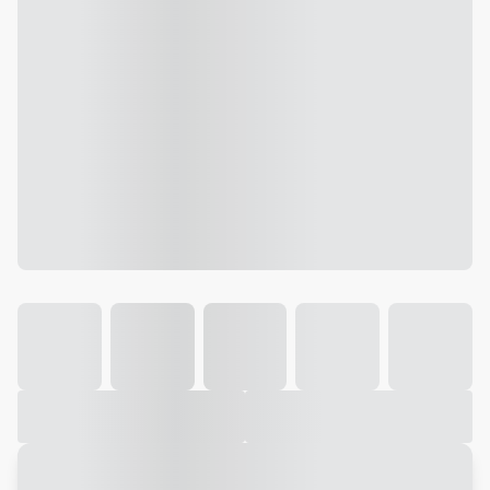
Galeria
Vídeo