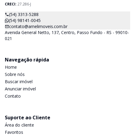
CRECI:
27.286-J
(54) 3313-5288
(54) 98141-0045
contato@arnelimoveis.com.br
Avenida General Netto, 137, Centro, Passo Fundo - RS - 99010-
021
Navegação rápida
Home
Sobre nós
Buscar imóvel
Anunciar imóvel
Contato
Suporte ao Cliente
Área do cliente
Favoritos