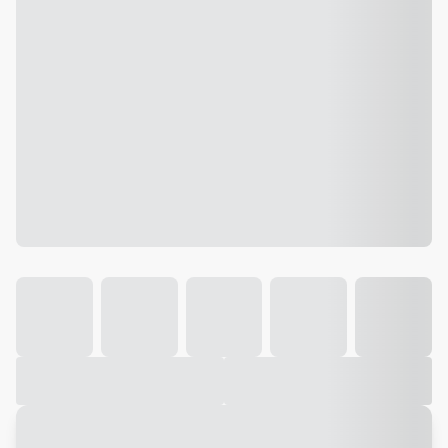
Galeria
Vídeo