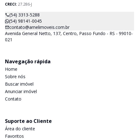
CRECI:
27.286-J
(54) 3313-5288
(54) 98141-0045
contato@arnelimoveis.com.br
Avenida General Netto, 137, Centro, Passo Fundo - RS - 99010-
021
Navegação rápida
Home
Sobre nós
Buscar imóvel
Anunciar imóvel
Contato
Suporte ao Cliente
Área do cliente
Favoritos