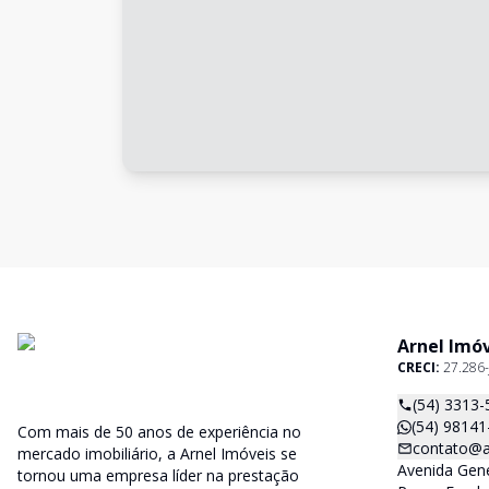
Arnel Imó
CRECI:
27.286-
(54) 3313-
(54) 98141
Com mais de 50 anos de experiência no
contato@a
mercado imobiliário, a Arnel Imóveis se
Avenida Gene
tornou uma empresa líder na prestação