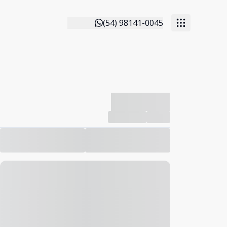
(54) 98141-0045
-------------
Compartilhar
Favorito