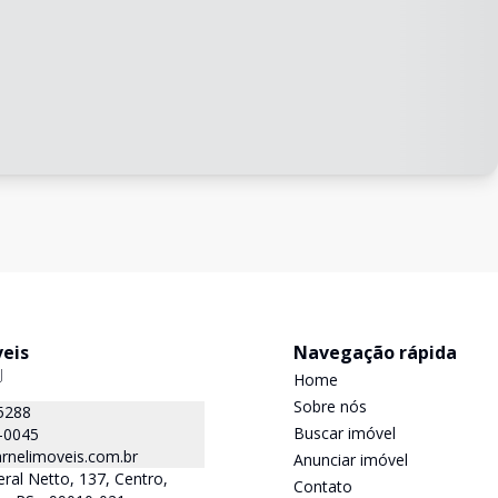
veis
Navegação rápida
J
Home
Sobre nós
5288
Buscar imóvel
-0045
rnelimoveis.com.br
Anunciar imóvel
ral Netto, 137, Centro,
Contato