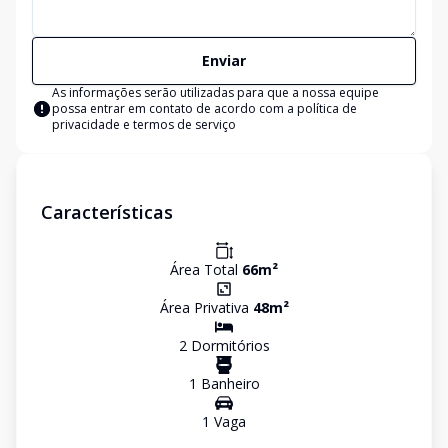
Enviar
As informações serão utilizadas para que a nossa equipe
possa entrar em contato de acordo com a
política de
privacidade e termos de serviço
Características
Área Total
66
m²
Área Privativa
48
m²
2
Dormitório
s
1
Banheiro
1
Vaga