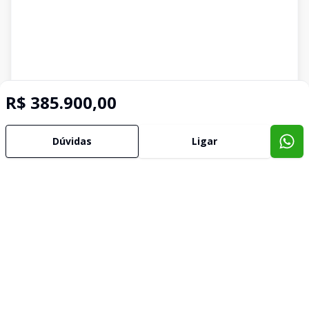
R$ 385.900,00
Dúvidas
Ligar