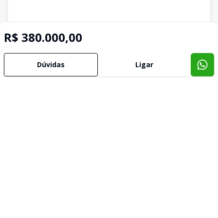
R$ 380.000,00
Dúvidas
Ligar