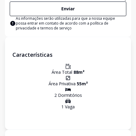
Enviar
As informações serão utilizadas para que a nossa equipe
possa entrar em contato de acordo com a
política de
privacidade e termos de serviço
Características
Área Total
88
m²
Área Privativa
55
m²
2
Dormitório
s
1
Vaga