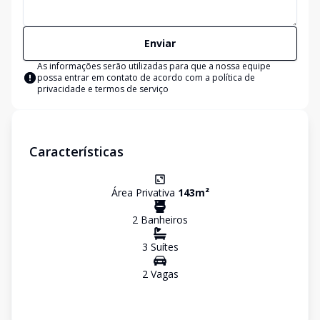
Enviar
As informações serão utilizadas para que a nossa equipe
possa entrar em contato de acordo com a
política de
privacidade e termos de serviço
Características
Área Privativa
143
m²
2
Banheiro
s
3
Suíte
s
2
Vaga
s