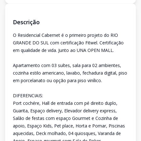
Descrição
O Residencial Cabernet é o primeiro projeto do RIO
GRANDE DO SUL com certificação Fitwel. Certificação
em qualidade de vida. Junto ao UNA OPEN MALL.
Apartamento com 03 suítes, sala para 02 ambientes,
cozinha estilo americano, lavabo, fechadura digital, piso
em porcelanato ou opção para piso vinílico.
DIFERENCIAIS:
Port cochére, Hall de entrada com pé direito duplo,
Guarita, Espaço delivery, Elevador delivery express,
Salão de festas com espaço Gourmet e Cozinha de
apoio, Espaço Kids, Pet place, Horta e Pomar, Piscinas
aquecidas, Deck molhado, 04 quiosques, Varanda de
Apoio, Espaço gourmet com Sala de Poker,