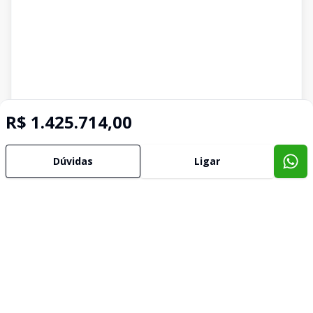
R$ 1.425.714,00
Dúvidas
Ligar